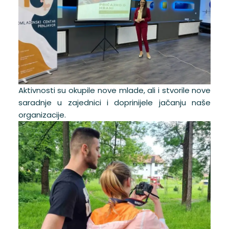
Aktivnosti su okupile nove mlade, ali i stvorile nove
saradnje u zajednici i doprinijele jačanju naše
organizacije.