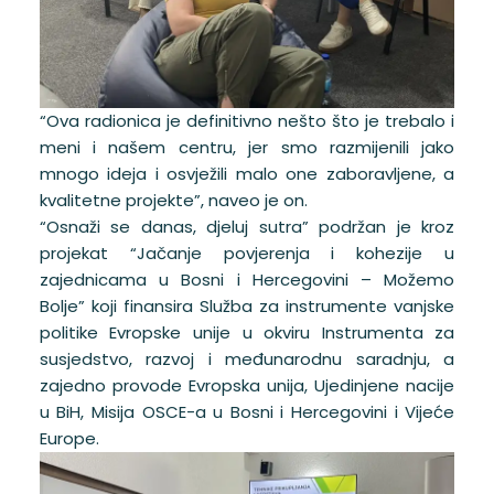
“Ova radionica je definitivno nešto što je trebalo i
meni i našem centru, jer smo razmijenili jako
mnogo ideja i osvježili malo one zaboravljene, a
kvalitetne projekte”, naveo je on.
“Osnaži se danas, djeluj sutra” podržan je kroz
projekat “Jačanje povjerenja i kohezije u
zajednicama u Bosni i Hercegovini – Možemo
Bolje” koji finansira Služba za instrumente vanjske
politike Evropske unije u okviru Instrumenta za
susjedstvo, razvoj i međunarodnu saradnju, a
zajedno provode Evropska unija, Ujedinjene nacije
u BiH, Misija OSCE-a u Bosni i Hercegovini i Vijeće
Europe.