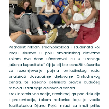
Petnaest mladih srednjoškolaca i studenata koji
imaju iskustvo u polju omladinskog aktivizma
tokom dva dana učestvovali su u “Treningu
jačanja kapaciteta” čiji je cilj bio osnažiti učesnike
za razumijevanje pojma omladinskog rada,
analizirati dosadašnje djelovanje Omladinskog
centra, te zajedno definisati pravce budućeg
razvoja i strategije djelovanja centra.
Kroz interaktivne sesije, timski rad, grupne diskusije
i prezentacije, tokom radionice koju je vodila
facilitatorica Dijana Pejić, mladi su imali priliku