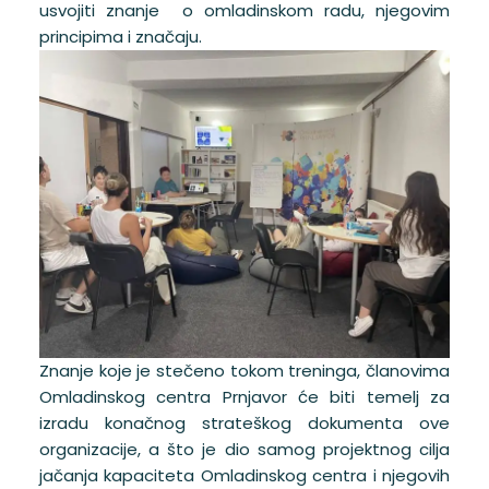
usvojiti znanje o omladinskom radu, njegovim
principima i značaju.
Znanje koje je stečeno tokom treninga, članovima
Omladinskog centra Prnjavor će biti temelj za
izradu konačnog strateškog dokumenta ove
organizacije, a što je dio samog projektnog cilja
jačanja kapaciteta Omladinskog centra i njegovih