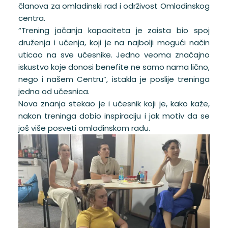
članova za omladinski rad i održivost Omladinskog
centra.
“Trening jačanja kapaciteta je zaista bio spoj
druženja i učenja, koji je na najbolji mogući način
uticao na sve učesnike. Jedno veoma značajno
iskustvo koje donosi benefite ne samo nama lično,
nego i našem Centru”, istakla je poslije treninga
jedna od učesnica.
Nova znanja stekao je i učesnik koji je, kako kaže,
nakon treninga dobio inspiraciju i jak motiv da se
još više posveti omladinskom radu.