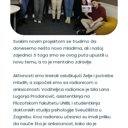
Svakim novim projektom se trudimo da
donesemo nešto novo mladima, ali i našoj
zajednici. S toga smo se ovog puta upustili u
novu temu, a to je mentalno zdravlje.
Aktivnosti smo kreirali osluškujući želje i potrebe
mladih, a započeli smo sa radionicom o
anksioznosti. Voditeljica radionice je bila Lana
Lugonja Prodanović, asistentkinja na
Filozofskom fakultetu UNIBL i studentkinja
doktorskih studija psihologije Sveučilišta u
Zagrebu. Kroz radionicu učesnici su imali priliku
da nauče šta je anksioznost, kako da je