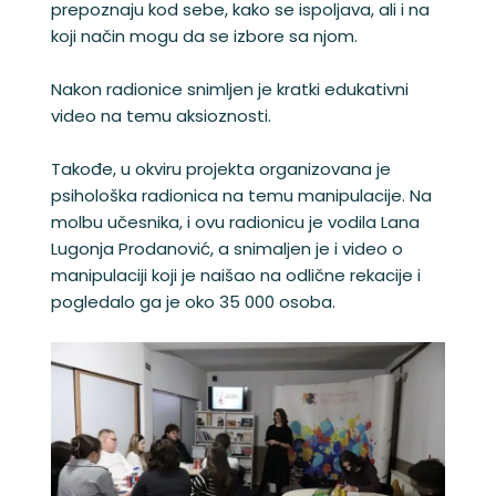
prepoznaju kod sebe, kako se ispoljava, ali i na
koji način mogu da se izbore sa njom.
Nakon radionice snimljen je kratki edukativni
video na temu aksioznosti.
Takođe, u okviru projekta organizovana je
psihološka radionica na temu manipulacije. Na
molbu učesnika, i ovu radionicu je vodila Lana
Lugonja Prodanović, a snimaljen je i video o
manipulaciji koji je naišao na odlične rekacije i
pogledalo ga je oko 35 000 osoba.