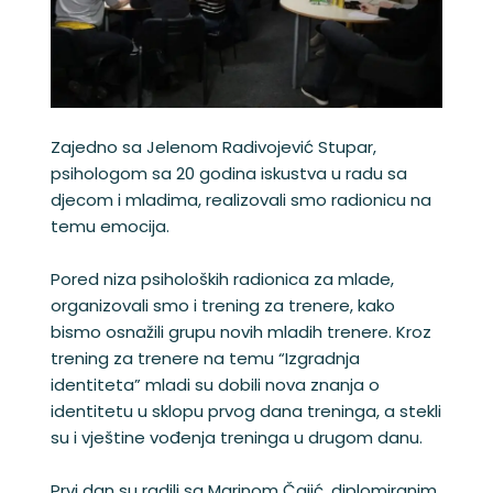
Zajedno sa Jelenom Radivojević Stupar,
psihologom sa 20 godina iskustva u radu sa
djecom i mladima, realizovali smo radionicu na
temu emocija.
Pored niza psiholoških radionica za mlade,
organizovali smo i trening za trenere, kako
bismo osnažili grupu novih mladih trenere. Kroz
trening za trenere na temu “Izgradnja
identiteta” mladi su dobili nova znanja o
identitetu u sklopu prvog dana treninga, a stekli
su i vještine vođenja treninga u drugom danu.
Prvi dan su radili sa Marinom Čajić, diplomiranim